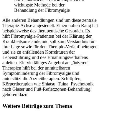
wichtigste Methode bei der
Behandlung der Fibromyalgie
Alle anderen Behandlungen sind um diese zentrale
Therapie-Achse angesiedelt. Einen hohen Rang hat
beispielsweise das therapeutische Gespräch. Es
hilft Fibromyalgie-Patienten bei der Klärung der
Krankheitsumstände und soll zum Verständnis für
ihre Lage sowie für den Therapie-Verlauf beitragen
und sie zu anfallenden Korrekturen der
Lebensführung und des Ernährungsverhaltens
anleiten. Ein vielfältiges Angebot an „äußeren“
Therapien hilft bei der unmittelbaren
Symptomlinderung der Fibromyalgie und
unterstützt die Arzneitherapien. Schröpfen,
Körpertherapien wie Shiatsu, Tuina, Psychotonik
nach Glaser und Fuß-Reflexzonen-Behandlung
gehören dazu.
Weitere Beiträge zum Thema