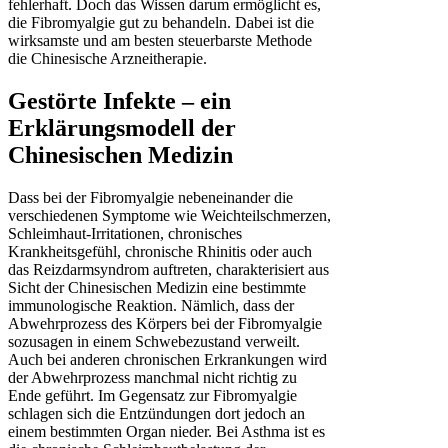
fehlerhaft. Doch das Wissen darum ermöglicht es,
die Fibromyalgie gut zu behandeln. Dabei ist die
wirksamste und am besten steuerbarste Methode
die Chinesische Arzneitherapie.
Gestörte Infekte – ein
Erklärungsmodell der
Chinesischen Medizin
Dass bei der Fibromyalgie nebeneinander die
verschiedenen Symptome wie Weichteilschmerzen,
Schleimhaut-Irritationen, chronisches
Krankheitsgefühl, chronische Rhinitis oder auch
das Reizdarmsyndrom auftreten, charakterisiert aus
Sicht der Chinesischen Medizin eine bestimmte
immunologische Reaktion. Nämlich, dass der
Abwehrprozess des Körpers bei der Fibromyalgie
sozusagen in einem Schwebezustand verweilt.
Auch bei anderen chronischen Erkrankungen wird
der Abwehrprozess manchmal nicht richtig zu
Ende geführt. Im Gegensatz zur Fibromyalgie
schlagen sich die Entzündungen dort jedoch an
einem bestimmten Organ nieder. Bei Asthma ist es