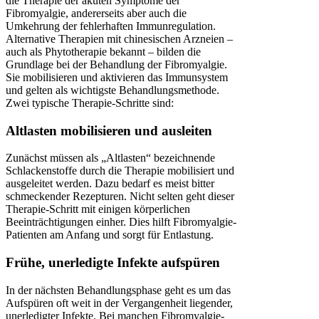
die Therapie der akuten Symptome der
Fibromyalgie, andererseits aber auch die
Umkehrung der fehlerhaften Immunregulation.
Alternative Therapien mit chinesischen Arzneien –
auch als Phytotherapie bekannt – bilden die
Grundlage bei der Behandlung der Fibromyalgie.
Sie mobilisieren und aktivieren das Immunsystem
und gelten als wichtigste Behandlungsmethode.
Zwei typische Therapie-Schritte sind:
Altlasten mobilisieren und ausleiten
Zunächst müssen als „Altlasten“ bezeichnende
Schlackenstoffe durch die Therapie mobilisiert und
ausgeleitet werden. Dazu bedarf es meist bitter
schmeckender Rezepturen. Nicht selten geht dieser
Therapie-Schritt mit einigen körperlichen
Beeinträchtigungen einher. Dies hilft Fibromyalgie-
Patienten am Anfang und sorgt für Entlastung.
Frühe, unerledigte Infekte aufspüren
In der nächsten Behandlungsphase geht es um das
Aufspüren oft weit in der Vergangenheit liegender,
unerledigter Infekte. Bei manchen Fibromyalgie-