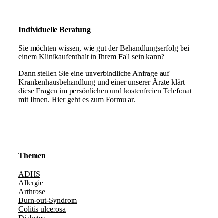
Individuelle Beratung
Sie möchten wissen, wie gut der Behandlungserfolg bei
einem Klinikaufenthalt in Ihrem Fall sein kann?
Dann stellen Sie eine unverbindliche Anfrage auf
Krankenhausbehandlung und einer unserer Ärzte klärt
diese Fragen im persönlichen und kostenfreien Telefonat
mit Ihnen.
Hier geht es zum Formular.
Themen
ADHS
Allergie
Arthrose
Burn-out-Syndrom
Colitis ulcerosa
Diabetes