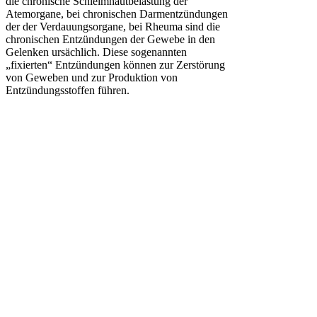
die chronische Schleimhautbelastung der
Atemorgane, bei chronischen Darmentzündungen
der der Verdauungsorgane, bei Rheuma sind die
chronischen Entzündungen der Gewebe in den
Gelenken ursächlich. Diese sogenannten
„fixierten“ Entzündungen können zur Zerstörung
von Geweben und zur Produktion von
Entzündungsstoffen führen.