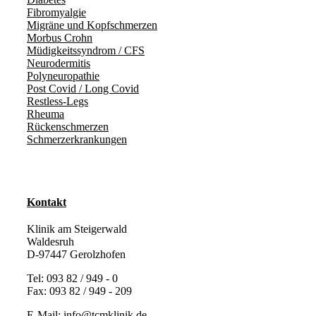
Fibromyalgie
Migräne und Kopfschmerzen
Morbus Crohn
Müdigkeitssyndrom / CFS
Neurodermitis
Polyneuropathie
Post Covid / Long Covid
Restless-Legs
Rheuma
Rückenschmerzen
Schmerzerkrankungen
Kontakt
Klinik am Steigerwald
Waldesruh
D-97447 Gerolzhofen
Tel: 093 82 / 949 - 0
Fax: 093 82 / 949 - 209
E-Mail:
info@tcmklinik.de