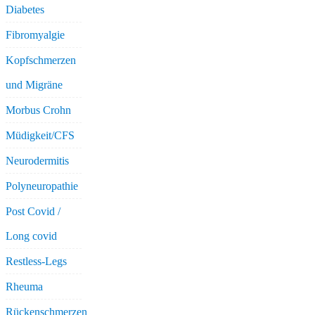
Diabetes
Fibromyalgie
Kopfschmerzen
und Migräne
Morbus Crohn
Müdigkeit/CFS
Neurodermitis
Polyneuropathie
Post Covid /
Long covid
Restless-Legs
Rheuma
Rückenschmerzen