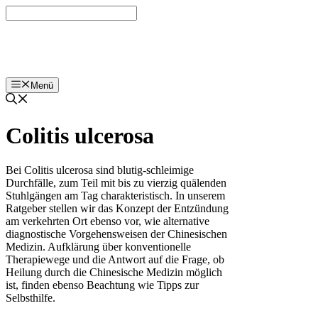
Zum
Inhalt
springen
Menü
Colitis ulcerosa
Bei Colitis ulcerosa sind blutig-schleimige
Durchfälle, zum Teil mit bis zu vierzig quälenden
Stuhlgängen am Tag charakteristisch. In unserem
Ratgeber stellen wir das Konzept der Entzündung
am verkehrten Ort ebenso vor, wie alternative
diagnostische Vorgehensweisen der Chinesischen
Medizin. Aufklärung über konventionelle
Therapiewege und die Antwort auf die Frage, ob
Heilung durch die Chinesische Medizin möglich
ist, finden ebenso Beachtung wie Tipps zur
Selbsthilfe.