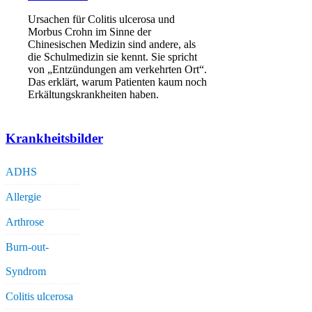
Ursachen für Colitis ulcerosa und
Morbus Crohn im Sinne der
Chinesischen Medizin sind andere, als
die Schulmedizin sie kennt. Sie spricht
von „Entzündungen am verkehrten Ort“.
Das erklärt, warum Patienten kaum noch
Erkältungskrankheiten haben.
Krankheitsbilder
ADHS
Allergie
Arthrose
Burn-out-
Syndrom
Colitis ulcerosa