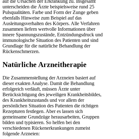
auf die Ursachen der Erkrankung zu. Insgesamt
unterscheiden die Ärzte beispielsweise rund 25
Pulsqualitäten. Farbe und Form der Zunge geben
ebenfalls Hinweise zum Beispiel auf das
Ausleitungsverhalten des Körpers. Alle Verfahren
zusammen liefern wertvolle Informationen über
innere Spannungszustände, Entzündungsdruck und
immunologische Situation des Patienten und sind
Grundlage für die natürliche Behandlung der
Rückenschmerzen.
Natürliche Arzneitherapie
Die Zusammenstellung der Arzneien basiert auf
dieser exakten Analyse. Damit die Behandlung
erfolgreich verläuft, müssen Ärzte unter
Berücksichtigung des jeweiligen Krankheitsbildes,
des Krankheitszustands und vor allem der
persönlichen Situation des Patienten die richtigen
Rezepturen festlegen. Aber es lassen sich
gemeinsame Grundzüge herausarbeiten, Gruppen
bilden und typisieren. So helfen bei den
verschiedenen Rückenerkrankungen zumeist
folgende Arzneien: