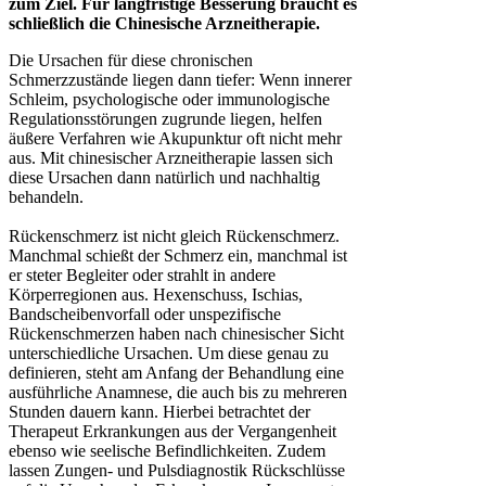
zum Ziel. Für langfristige Besserung braucht es
schließlich die Chinesische Arzneitherapie.
Die Ursachen für diese chronischen
Schmerzzustände liegen dann tiefer: Wenn innerer
Schleim, psychologische oder immunologische
Regulationsstörungen zugrunde liegen, helfen
äußere Verfahren wie Akupunktur oft nicht mehr
aus. Mit chinesischer Arzneitherapie lassen sich
diese Ursachen dann natürlich und nachhaltig
behandeln.
Rückenschmerz ist nicht gleich Rückenschmerz.
Manchmal schießt der Schmerz ein, manchmal ist
er steter Begleiter oder strahlt in andere
Körperregionen aus. Hexenschuss, Ischias,
Bandscheibenvorfall oder unspezifische
Rückenschmerzen haben nach chinesischer Sicht
unterschiedliche Ursachen. Um diese genau zu
definieren, steht am Anfang der Behandlung eine
ausführliche Anamnese, die auch bis zu mehreren
Stunden dauern kann. Hierbei betrachtet der
Therapeut Erkrankungen aus der Vergangenheit
ebenso wie seelische Befindlichkeiten. Zudem
lassen Zungen- und Pulsdiagnostik Rückschlüsse