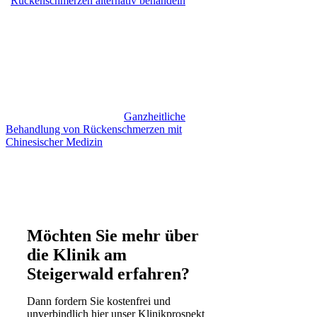
Rückenschmerzen alternativ behandeln
Ganzheitliche
Behandlung von Rückenschmerzen mit
Chinesischer Medizin
Möchten Sie mehr über
die Klinik am
Steigerwald erfahren?
Dann fordern Sie kostenfrei und
unverbindlich hier unser Klinikprospekt