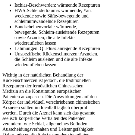
Ischias-Beschwerden: wärmende Rezepturen
HWS-Schleudertrauma: wärmende, Yan-
weckende sowie Säfte-bewegende und
schleimumwandelnde Rezepturen
Bandscheibenvorfall: wärmende,
bewegende, Schleim-ausleitende Rezepturen
sowie Arzneien, die alte Infekte
wiederaufleben lassen
Lähmungen: Qi-Fluss-anregende Rezepturen
Unspezifische Rückenschmerzen: Arzneien,
die Schleim ausleiten und die alte Infekte
wiederaufleben lassen
Wichtig in der natürlichen Behandlung der
Rückenschmerzen ist jedoch, die traditionellen
Rezepturen der fernöstlichen Chinesischen
Medizin an die Konstitution europäischer
Patienten anzupassen. Die Auswirkungen auf den
Körper der individuell verschriebenen chinesischen
Arzneien sollten im Idealfall täglich überprüft
werden. Durch die Arznei kann sich das gesamte
seelisch-körperliche Verhalten des Patienten
verändern, wie Schlaf, allgemeines Befinden,
Ausscheidungsverhalten und Leistungsfähigkeit.
Daher müssen die Substanzen dem jeweiligen