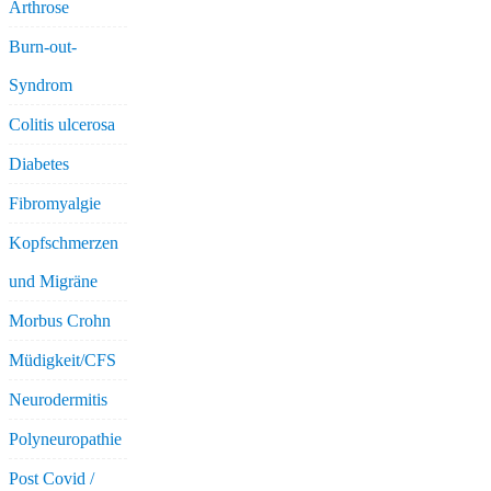
Arthrose
Burn-out-
Syndrom
Colitis ulcerosa
Diabetes
Fibromyalgie
Kopfschmerzen
und Migräne
Morbus Crohn
Müdigkeit/CFS
Neurodermitis
Polyneuropathie
Post Covid /