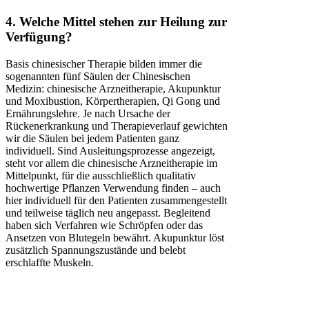
4. Welche Mittel stehen zur Heilung zur
Verfügung?
Basis chinesischer Therapie bilden immer die
sogenannten fünf Säulen der Chinesischen
Medizin: chinesische Arzneitherapie, Akupunktur
und Moxibustion, Körpertherapien, Qi Gong und
Ernährungslehre. Je nach Ursache der
Rückenerkrankung und Therapieverlauf gewichten
wir die Säulen bei jedem Patienten ganz
individuell. Sind Ausleitungsprozesse angezeigt,
steht vor allem die chinesische Arzneitherapie im
Mittelpunkt, für die ausschließlich qualitativ
hochwertige Pflanzen Verwendung finden – auch
hier individuell für den Patienten zusammengestellt
und teilweise täglich neu angepasst. Begleitend
haben sich Verfahren wie Schröpfen oder das
Ansetzen von Blutegeln bewährt. Akupunktur löst
zusätzlich Spannungszustände und belebt
erschlaffte Muskeln.