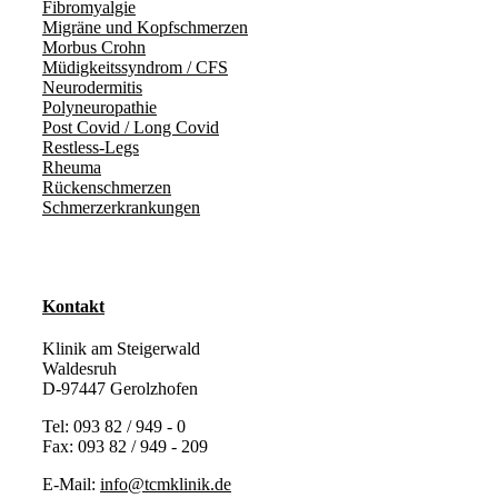
Fibromyalgie
Migräne und Kopfschmerzen
Morbus Crohn
Müdigkeitssyndrom / CFS
Neurodermitis
Polyneuropathie
Post Covid / Long Covid
Restless-Legs
Rheuma
Rückenschmerzen
Schmerzerkrankungen
Kontakt
Klinik am Steigerwald
Waldesruh
D-97447 Gerolzhofen
Tel: 093 82 / 949 - 0
Fax: 093 82 / 949 - 209
E-Mail:
info@tcmklinik.de