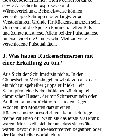
sowie Ausscheidungsprozesse und
Wärmeverteilung. Beispielsweise können
verschleppte Schnupfen oder langwierige
Verstopfungen Gründe für Rückenschmerzen sein.
Um dem auf die Spur zu kommen, helfen Puls-
und Zungendiagnose. Allein bei der Pulsdiagnose
unterscheidet die Chinesische Medizin viele
verschiedene Pulsqualitäten.
3. Was haben Rückenschmerzen mit
einer Erkältung zu tun?
Aus Sicht der Schulmedizin nichts. In der
Chinesischen Medizin gehen wir davon aus, dass
ein nicht ausgeheilter grippaler Infekt – ein
Schnupfen, eine Nebenhöhlenentzündung, ein
chronischer Husten, der mit Schmerzmitteln oder
Antibiotika unterdrückt wird – in den Tagen,
Wochen und Monaten darauf einen
Rückenschmerz hervorbringen kann. Ich frage
meine Patienten oft, wann sie das letzte Mal krank
waren. Meist stellt sich heraus, dass sie erkältet
waren, bevor die Rückenschmerzen begannen oder
der Bandscheibenvorfall eintrat.