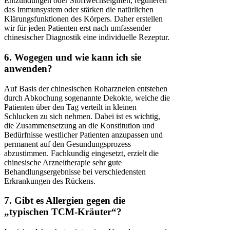
Entzündungen oder Stoffwechselgiften, regulieren
das Immunsystem oder stärken die natürlichen
Klärungsfunktionen des Körpers. Daher erstellen
wir für jeden Patienten erst nach umfassender
chinesischer Diagnostik eine individuelle Rezeptur.
6. Wogegen und wie kann ich sie
anwenden?
Auf Basis der chinesischen Roharzneien entstehen
durch Abkochung sogenannte Dekokte, welche die
Patienten über den Tag verteilt in kleinen
Schlucken zu sich nehmen. Dabei ist es wichtig,
die Zusammensetzung an die Konstitution und
Bedürfnisse westlicher Patienten anzupassen und
permanent auf den Gesundungsprozess
abzustimmen. Fachkundig eingesetzt, erzielt die
chinesische Arzneitherapie sehr gute
Behandlungsergebnisse bei verschiedensten
Erkrankungen des Rückens.
7. Gibt es Allergien gegen die
„typischen TCM-Kräuter“?