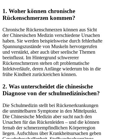
1. Woher können chronische
Rückenschmerzen kommen?
Chronische Rückenschmerzen können aus Sicht
der Chinesischen Medizin verschiedene Ursachen
haben. Sie werden beispielsweise durch fehlerhafte
Spannungszustände von Muskeln hervorgerufen
und verstärkt, aber auch über seelische Themen
beeinflusst. Im Hintergrund schwererer
Rückenschmerzen stehen oft problematische
Infektverläufe, deren Anfänge wiederum bis in die
frühe Kindheit zurückreichen können.
2. Was unterscheidet die chinesische
Diagnose von der schulmedizinischen?
Die Schulmedizin stellt bei Rückenerkrankungen
die unmittelbaren Symptome in den Mittelpunkt.
Die Chinesische Medizin aber sucht nach den
Ursachen für das Rückenleiden – und die können
fernab der schmerzempfindlichen Körperregion
liegen. Aufschluss über Krankheitsursachen geben
Gewebebeschaffenheit, Stoffwechselvorgänge