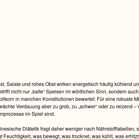
t, Salate und rohes Obst wirken energetisch häufig kühlend u
trifft nicht nur „kalte“ Speisen im wörtlichen Sinn, sondern auc
ollkorn in manchen Konstitutionen bewertet: Für eine robuste Mit
ächte Verdauung aber zu grob, zu „schwer“ oder zu reizend – v
mprozesse im Spiel sind.
inesische Diätetik fragt daher weniger nach Nährstofftabellen, 
t Feuchtigkeit, was bewegt, was trocknet, was kühlt, was erhitz