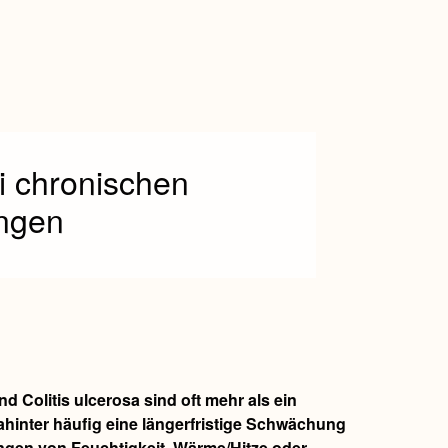
 chronischen
ngen
Colitis ulcerosa sind oft mehr als ein
ahinter häufig eine längerfristige Schwächung
ungen von Feuchtigkeit, Wärme/Hitze oder