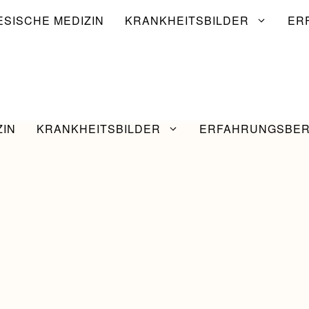
ESISCHE MEDIZIN
KRANKHEITSBILDER
ER
ZIN
KRANKHEITSBILDER
ERFAHRUNGSBER