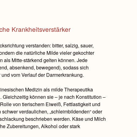
che Krankheitsverstärker
srichtung verstanden: bitter, salzig, sauer,
ondern die natürliche Milde vieler gekochter
n als Mitte-stärkend gelten können. Jede
end, absenkend, bewegend), sodass sich
r und vom Verlauf der Darmerkrankung.
hinesischen Medizin als milde Therapeutika
 Gleichzeitig können sie – je nach Konstitution –
Rolle von tierischem Eiweiß, Fettlastigkeit und
 schwer verdaulichen, „schleimbildenden“ oder
rschlackung beschrieben werden. Käse und Milch
iche Zubereitungen, Alkohol oder stark