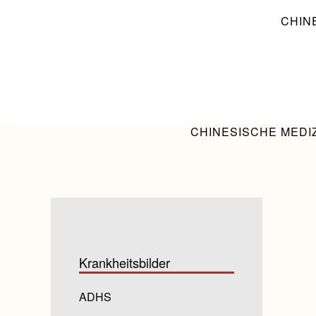
Zum
CHIN
Inhalt
springen
CHINESISCHE MEDI
Krankheitsbilder
ADHS