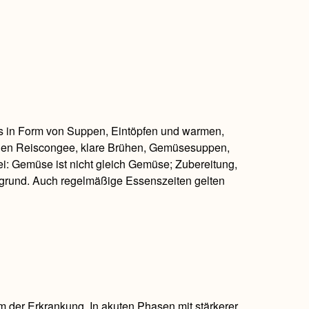
rs in Form von Suppen, Eintöpfen und warmen,
zählen Reiscongee, klare Brühen, Gemüsesuppen,
: Gemüse ist nicht gleich Gemüse; Zubereitung,
ergrund. Auch regelmäßige Essenszeiten gelten
m der Erkrankung. In akuten Phasen mit stärkerer