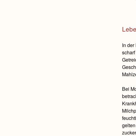
Lebe
In der
scharf
Getrei
Gesch
Mahlze
Bei Mo
betrac
Krankh
Milchp
feucht
gelten
zucker