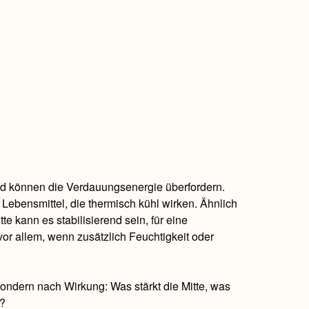
nd können die Verdauungsenergie überfordern.
h Lebensmittel, die thermisch kühl wirken. Ähnlich
te kann es stabilisierend sein, für eine
or allem, wenn zusätzlich Feuchtigkeit oder
sondern nach Wirkung: Was stärkt die Mitte, was
t?