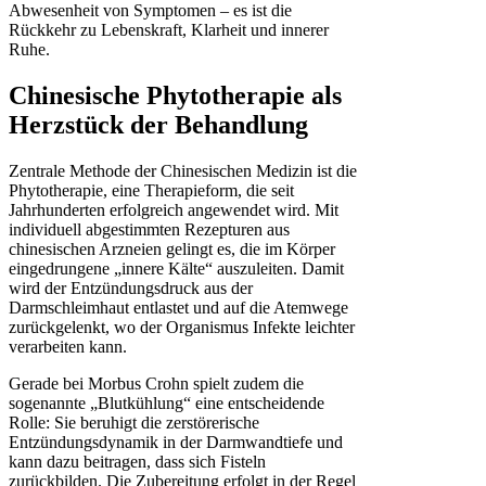
Abwesenheit von Symptomen – es ist die
Rückkehr zu Lebenskraft, Klarheit und innerer
Ruhe.
Chinesische Phytotherapie als
Herzstück der Behandlung
Zentrale Methode der Chinesischen Medizin ist die
Phytotherapie, eine Therapieform, die seit
Jahrhunderten erfolgreich angewendet wird. Mit
individuell abgestimmten Rezepturen aus
chinesischen Arzneien gelingt es, die im Körper
eingedrungene „innere Kälte“ auszuleiten. Damit
wird der Entzündungsdruck aus der
Darmschleimhaut entlastet und auf die Atemwege
zurückgelenkt, wo der Organismus Infekte leichter
verarbeiten kann.
Gerade bei Morbus Crohn spielt zudem die
sogenannte „Blutkühlung“ eine entscheidende
Rolle: Sie beruhigt die zerstörerische
Entzündungsdynamik in der Darmwandtiefe und
kann dazu beitragen, dass sich Fisteln
zurückbilden. Die Zubereitung erfolgt in der Regel