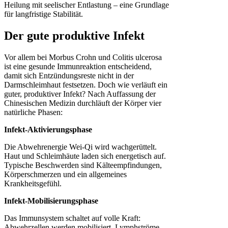
Heilung mit seelischer Entlastung – eine Grundlage
für langfristige Stabilität.
Der gute produktive Infekt
Vor allem bei Morbus Crohn und Colitis ulcerosa
ist eine gesunde Immunreaktion entscheidend,
damit sich Entzündungsreste nicht in der
Darmschleimhaut festsetzen. Doch wie verläuft ein
guter, produktiver Infekt? Nach Auffassung der
Chinesischen Medizin durchläuft der Körper vier
natürliche Phasen:
Infekt-Aktivierungsphase
Die Abwehrenergie Wei-Qi wird wachgerüttelt.
Haut und Schleimhäute laden sich energetisch auf.
Typische Beschwerden sind Kälteempfindungen,
Körperschmerzen und ein allgemeines
Krankheitsgefühl.
Infekt-Mobilisierungsphase
Das Immunsystem schaltet auf volle Kraft:
Abwehrzellen werden mobilisiert, Lymphströme