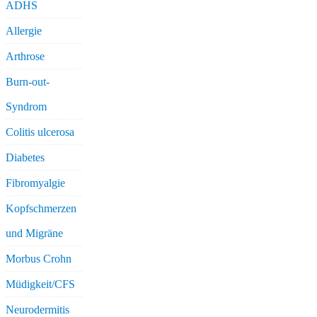
ADHS
Allergie
Arthrose
Burn-out-
Syndrom
Colitis ulcerosa
Diabetes
Fibromyalgie
Kopfschmerzen
und Migräne
Morbus Crohn
Müdigkeit/CFS
Neurodermitis