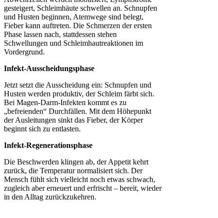
gesteigert, Schleimhäute schwellen an. Schnupfen
und Husten beginnen, Atemwege sind belegt,
Fieber kann auftreten. Die Schmerzen der ersten
Phase lassen nach, stattdessen stehen
Schwellungen und Schleimhautreaktionen im
Vordergrund.
Infekt-Ausscheidungsphase
Jetzt setzt die Ausscheidung ein: Schnupfen und
Husten werden produktiv, der Schleim färbt sich.
Bei Magen-Darm-Infekten kommt es zu
„befreienden“ Durchfällen. Mit dem Höhepunkt
der Ausleitungen sinkt das Fieber, der Körper
beginnt sich zu entlasten.
Infekt-Regenerationsphase
Die Beschwerden klingen ab, der Appetit kehrt
zurück, die Temperatur normalisiert sich. Der
Mensch fühlt sich vielleicht noch etwas schwach,
zugleich aber erneuert und erfrischt – bereit, wieder
in den Alltag zurückzukehren.