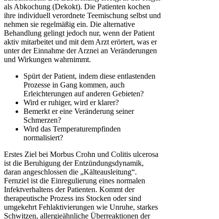
als Abkochung (Dekokt). Die Patienten kochen
ihre individuell verordnete Teemischung selbst und
nehmen sie regelmäßig ein. Die alternative
Behandlung gelingt jedoch nur, wenn der Patient
aktiv mitarbeitet und mit dem Arzt erörtert, was er
unter der Einnahme der Arznei an Veränderungen
und Wirkungen wahrnimmt.
Spürt der Patient, indem diese entlastenden
Prozesse in Gang kommen, auch
Erleichterungen auf anderen Gebieten?
Wird er ruhiger, wird er klarer?
Bemerkt er eine Veränderung seiner
Schmerzen?
Wird das Temperaturempfinden
normalisiert?
Erstes Ziel bei Morbus Crohn und Colitis ulcerosa
ist die Beruhigung der Entzündungsdynamik,
daran angeschlossen die „Kälteausleitung“.
Fernziel ist die Einregulierung eines normalen
Infektverhaltens der Patienten. Kommt der
therapeutische Prozess ins Stocken oder sind
umgekehrt Fehlaktivierungen wie Unruhe, starkes
Schwitzen, allergieähnliche Überreaktionen der