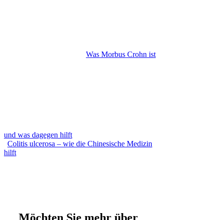
Was Morbus Crohn ist
und was dagegen hilft
Colitis ulcerosa – wie die Chinesische Medizin
hilft
Möchten Sie mehr über