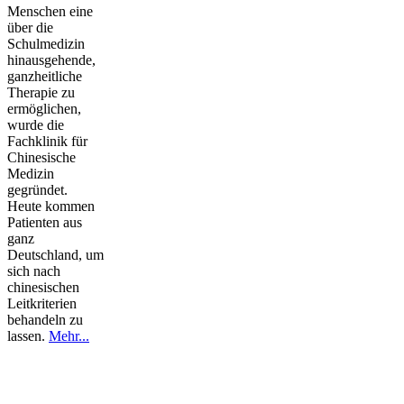
Menschen eine
über die
Schulmedizin
hinausgehende,
ganzheitliche
Therapie zu
ermöglichen,
wurde die
Fachklinik für
Chinesische
Medizin
gegründet.
Heute kommen
Patienten aus
ganz
Deutschland, um
sich nach
chinesischen
Leitkriterien
behandeln zu
lassen.
Mehr...