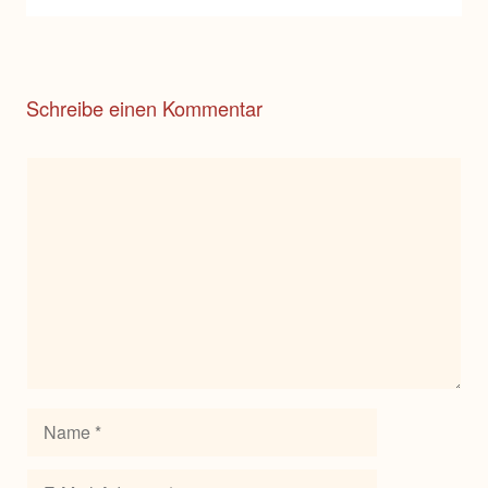
Schreibe einen Kommentar
Kommentar
Name
E-