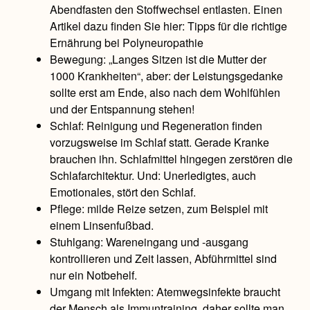
Abendfasten den Stoffwechsel entlasten. Einen
Artikel dazu finden Sie hier:
Tipps für die richtige
Ernährung bei Polyneuropathie
Bewegung: „Langes Sitzen ist die Mutter der
1000 Krankheiten“, aber: der Leistungsgedanke
sollte erst am Ende, also nach dem Wohlfühlen
und der Entspannung stehen!
Schlaf: Reinigung und Regeneration finden
vorzugsweise im Schlaf statt. Gerade Kranke
brauchen ihn. Schlafmittel hingegen zerstören die
Schlafarchitektur. Und: Unerledigtes, auch
Emotionales, stört den Schlaf.
Pflege: milde Reize setzen, zum Beispiel mit
einem Linsenfußbad.
Stuhlgang: Wareneingang und -ausgang
kontrollieren und Zeit lassen, Abführmittel sind
nur ein Notbehelf.
Umgang mit Infekten: Atemwegsinfekte braucht
der Mensch als Immuntraining, daher sollte man