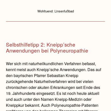
Wohltuend: Linsenfußbad
Selbsthilfetipp 2: Kneipp’sche
Anwendungen bei Polyneuropathie
Wer sich mit naturheilkundlichen Verfahren befasst,
kennt meist auch Kneipp’sche Anwendungen. Das auf
den bayrischen Pfarrer Sebastian Kneipp
zurückgehende Naturheilverfahren wird bei vielen
chronischen oder akuten Erkrankungen seit Ende des
19. Jahrhunderts eingesetzt. Es ist noch heute aktuell
und auch unter den Namen Kneipp-Medizin oder
Kneippkur bekannt. Auch Polyneuropathie-Patienten