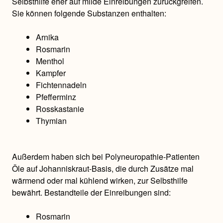
Selbsthilfe eher auf milde Einreibungen zurückgreifen.
Sie können folgende Substanzen enthalten:
Arnika
Rosmarin
Menthol
Kampfer
Fichtennadeln
Pfefferminz
Rosskastanie
Thymian
Außerdem haben sich bei Polyneuropathie-Patienten
Öle auf Johanniskraut-Basis, die durch Zusätze mal
wärmend oder mal kühlend wirken, zur Selbsthilfe
bewährt. Bestandteile der Einreibungen sind:
Rosmarin