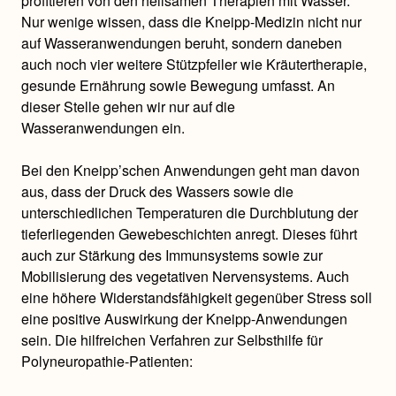
profitieren von den heilsamen Therapien mit Wasser.
Nur wenige wissen, dass die Kneipp-Medizin nicht nur
auf Wasseranwendungen beruht, sondern daneben
auch noch vier weitere Stützpfeiler wie Kräutertherapie,
gesunde Ernährung sowie Bewegung umfasst. An
dieser Stelle gehen wir nur auf die
Wasseranwendungen ein.
Bei den Kneipp’schen Anwendungen geht man davon
aus, dass der Druck des Wassers sowie die
unterschiedlichen Temperaturen die Durchblutung der
tieferliegenden Gewebeschichten anregt. Dieses führt
auch zur Stärkung des Immunsystems sowie zur
Mobilisierung des vegetativen Nervensystems. Auch
eine höhere Widerstandsfähigkeit gegenüber Stress soll
eine positive Auswirkung der Kneipp-Anwendungen
sein. Die hilfreichen Verfahren zur Selbsthilfe für
Polyneuropathie-Patienten: