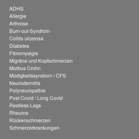
ADHS
Allergie
Arthrose
Burn-out-Syndrom
Colitis ulcerosa
Diabetes
Fibromyalgie
Migräne und Kopfschmerzen
Morbus Crohn
Müdigkeitssyndrom / CFS
Neurodermitis
Polyneuropathie
Post Covid / Long Covid
Restless-Legs
Rheuma
Rückenschmerzen
Schmerzerkrankungen