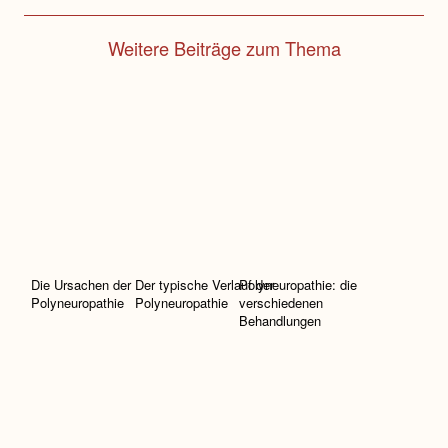
Weitere Beiträge zum Thema
Die Ursachen der
Der typische Verlauf der
Polyneuropathie: die
Polyneuropathie
Polyneuropathie
verschiedenen
Behandlungen