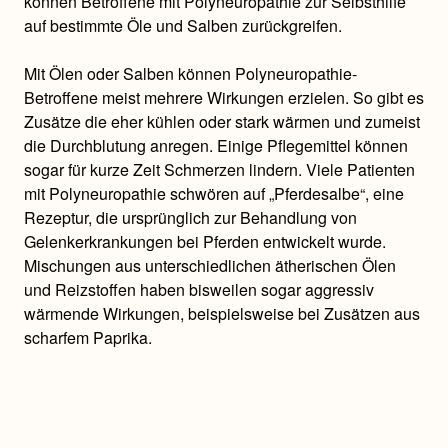
können Betroffene mit Polyneuropathie zur Selbsthilfe
auf bestimmte Öle und Salben zurückgreifen.
Mit Ölen oder Salben können Polyneuropathie-
Betroffene meist mehrere Wirkungen erzielen. So gibt es
Zusätze die eher kühlen oder stark wärmen und zumeist
die Durchblutung anregen. Einige Pflegemittel können
sogar für kurze Zeit Schmerzen lindern. Viele Patienten
mit Polyneuropathie schwören auf „Pferdesalbe“, eine
Rezeptur, die ursprünglich zur Behandlung von
Gelenkerkrankungen bei Pferden entwickelt wurde.
Mischungen aus unterschiedlichen ätherischen Ölen
und Reizstoffen haben bisweilen sogar aggressiv
wärmende Wirkungen, beispielsweise bei Zusätzen aus
scharfem Paprika.