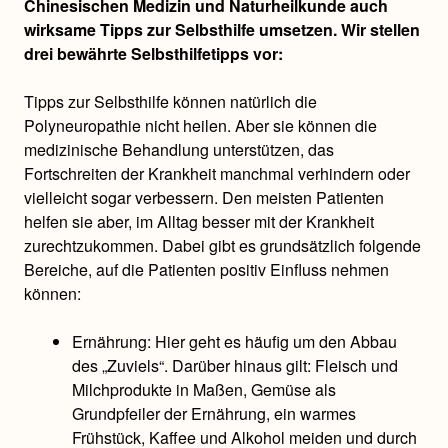
Chinesischen Medizin und Naturheilkunde auch
wirksame Tipps zur Selbsthilfe umsetzen. Wir stellen
drei bewährte Selbsthilfetipps vor:
Tipps zur Selbsthilfe können natürlich die
Polyneuropathie nicht heilen. Aber sie können die
medizinische Behandlung unterstützen, das
Fortschreiten der Krankheit manchmal verhindern oder
vielleicht sogar verbessern. Den meisten Patienten
helfen sie aber, im Alltag besser mit der Krankheit
zurechtzukommen. Dabei gibt es grundsätzlich folgende
Bereiche, auf die Patienten positiv Einfluss nehmen
können:
Ernährung: Hier geht es häufig um den Abbau
des „Zuviels“. Darüber hinaus gilt: Fleisch und
Milchprodukte in Maßen, Gemüse als
Grundpfeiler der Ernährung, ein warmes
Frühstück, Kaffee und Alkohol meiden und durch