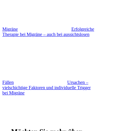
Migräne
Erfolgreiche
Therapie bei Migräne – auch bei aussichtslosen
Fällen
Ursachen –
vielschichtige Faktoren und individuelle Trigger
bei Migräne