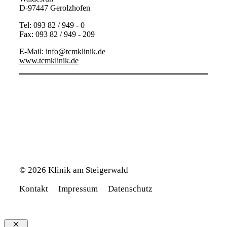
D-97447 Gerolzhofen
Tel: 093 82 / 949 - 0
Fax: 093 82 / 949 - 209
E-Mail:
info@tcmklinik.de
www.tcmklinik.de
Mail
Facebook
Instagram
© 2026 Klinik am Steigerwald
Kontakt
Impressum
Datenschutz