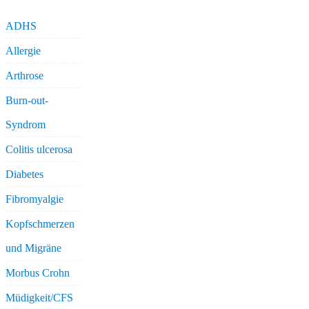
ADHS
Allergie
Arthrose
Burn-out-
Syndrom
Colitis ulcerosa
Diabetes
Fibromyalgie
Kopfschmerzen
und Migräne
Morbus Crohn
Müdigkeit/CFS