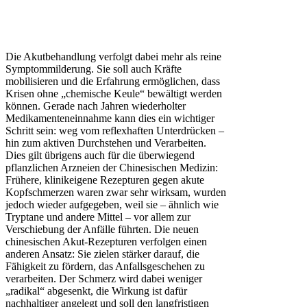
Die Akutbehandlung verfolgt dabei mehr als reine
Symptommilderung. Sie soll auch Kräfte
mobilisieren und die Erfahrung ermöglichen, dass
Krisen ohne „chemische Keule“ bewältigt werden
können. Gerade nach Jahren wiederholter
Medikamenteneinnahme kann dies ein wichtiger
Schritt sein: weg vom reflexhaften Unterdrücken –
hin zum aktiven Durchstehen und Verarbeiten.
Dies gilt übrigens auch für die überwiegend
pflanzlichen Arzneien der Chinesischen Medizin:
Frühere, klinikeigene Rezepturen gegen akute
Kopfschmerzen waren zwar sehr wirksam, wurden
jedoch wieder aufgegeben, weil sie – ähnlich wie
Tryptane und andere Mittel – vor allem zur
Verschiebung der Anfälle führten. Die neuen
chinesischen Akut-Rezepturen verfolgen einen
anderen Ansatz: Sie zielen stärker darauf, die
Fähigkeit zu fördern, das Anfallsgeschehen zu
verarbeiten. Der Schmerz wird dabei weniger
„radikal“ abgesenkt, die Wirkung ist dafür
nachhaltiger angelegt und soll den langfristigen