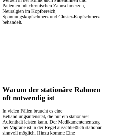
werden in der Klinik auch Patientinnen und
Patienten mit chronischen Zahnschmerzen,
Neuralgien im Kopfbereich,
Spannungskopfschmerz und Cluster-Kopfschmerz
behandelt.
Warum der stationäre Rahmen
oft notwendig ist
In vielen Fällen braucht es eine
Behandlungsintensität, die nur ein stationärer
Aufenthalt leisten kann. Der Medikamentenentzug
bei Migräne ist in der Regel ausschließlich stationär
sinnvoll möglich. Hinzu kommt: Eine