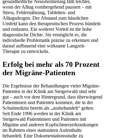
gesundheitliche Neuorientierung fällt leichter,
wenn der Alltag vorübergehend pausiert – mit
Stress, Fehlernährung, Tabletten- und
Alltagsdrogen. Der Abstand zum häuslichen
Umfeld kann den therapeutischen Prozess bündeln
und entlasten. Ein weiterer Vorteil ist die hohe
diagnostische Dichte. Sie ermöglicht es, die
individuelle Problematik präzise zu erkennen und
darauf aufbauend eine wirksame Langzeit-
Therapie zu entwickeln.
Erfolg bei mehr als 70 Prozent
der Migräne-Patienten
Die Ergebnisse der Behandlungen vieler Migräne-
Patienten in der Klinik am Steigerwald sind sehr
gut – auch vor dem Hintergrund, dass überwiegend
Patientinnen und Patienten kommen, die in der
Schulmedizin bereits als „ausbehandelt“ gelten.
Seit Ende 1996 werden in der Klinik am
Steigerwald Patientinnen und Patienten mit
Migräne und anderen Kopfschmerzerkrankungen
im Rahmen eines stationären Aufenthalts
behandelt. Eine Dokumentationsstudie zu