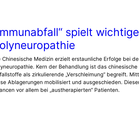
Immunabfall“ spielt wichtige
olyneuropathie
e Chinesische Medizin erzielt erstaunliche Erfolge bei 
lyneuropathie. Kern der Behandlung ist das chinesische
allstoffe als zirkulierende „Verschleimung“ begreift. Mi
ese Ablagerungen mobilisiert und ausgeschieden. Dieser
ancen vor allem bei „austherapierten“ Patienten.