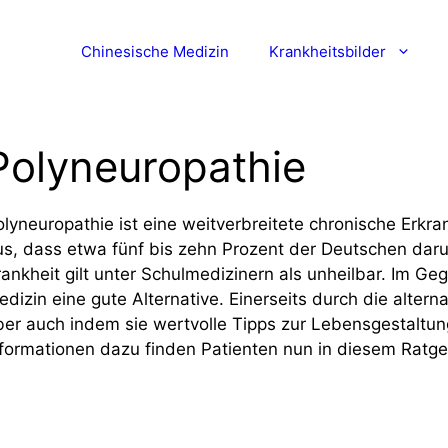
Chinesische Medizin
Krankheitsbilder
Polyneuropathie
olyneuropathie ist eine weitverbreitete chronische Erk
us, dass etwa fünf bis zehn Prozent der Deutschen darunt
rankheit gilt unter Schulmedizinern als unheilbar. Im Ge
edizin eine gute Alternative. Einerseits durch die alter
ber auch indem sie wertvolle Tipps zur Lebensgestaltung
nformationen dazu finden Patienten nun in diesem Ratge