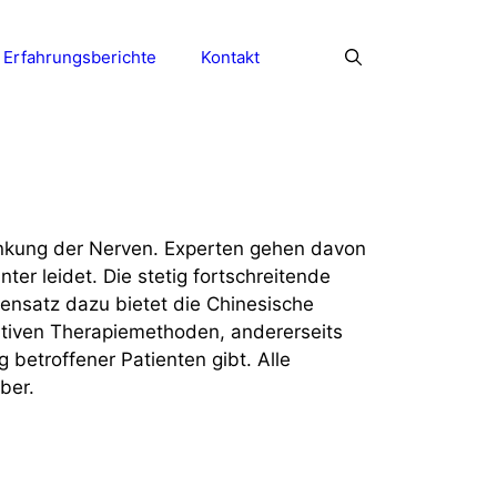
Erfahrungsberichte
Kontakt
rankung der Nerven. Experten gehen davon
er leidet. Die stetig fortschreitende
gensatz dazu bietet die Chinesische
nativen Therapiemethoden, andererseits
 betroffener Patienten gibt. Alle
ber.