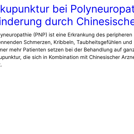
kupunktur bei Polyneuropat
inderung durch Chinesisch
lyneuropathie (PNP) ist eine Erkrankung des peripheren
ennenden Schmerzen, Kribbeln, Taubheitsgefühlen und
mer mehr Patienten setzen bei der Behandlung auf ganzh
upunktur, die sich in Kombination mit Chinesischer Arz
.