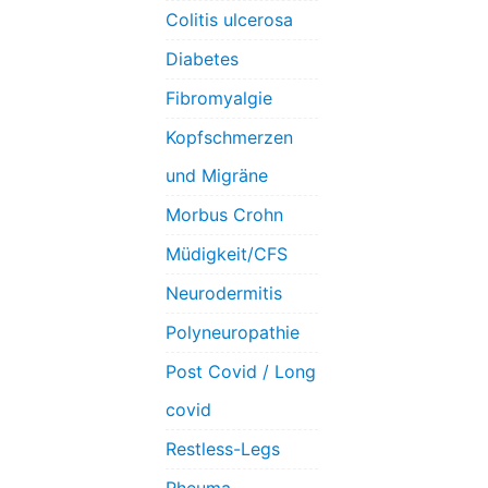
Colitis ulcerosa
Diabetes
Fibromyalgie
Kopfschmerzen
und Migräne
Morbus Crohn
Müdigkeit/CFS
Neurodermitis
Polyneuropathie
Post Covid / Long
covid
Restless-Legs