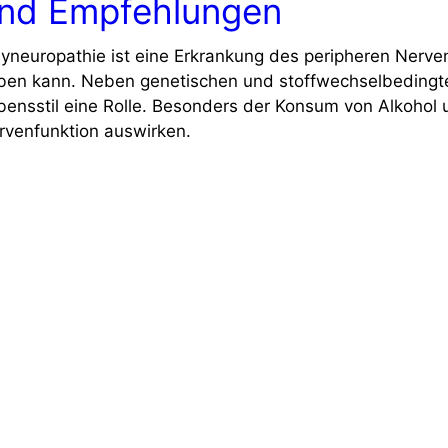
nd Empfehlungen
lyneuropathie ist eine Erkrankung des peripheren Nerv
ben kann. Neben genetischen und stoffwechselbedingte
bensstil eine Rolle. Besonders der Konsum von Alkohol u
rvenfunktion auswirken.