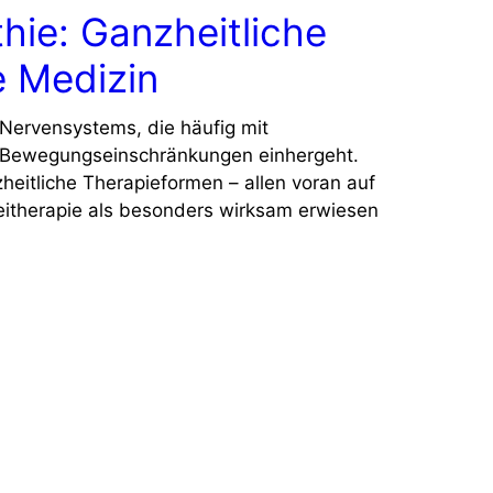
hie: Ganzheitliche
e Medizin
 Nervensystems, die häufig mit
 Bewegungseinschränkungen einhergeht.
eitliche Therapieformen – allen voran auf
neitherapie als besonders wirksam erwiesen