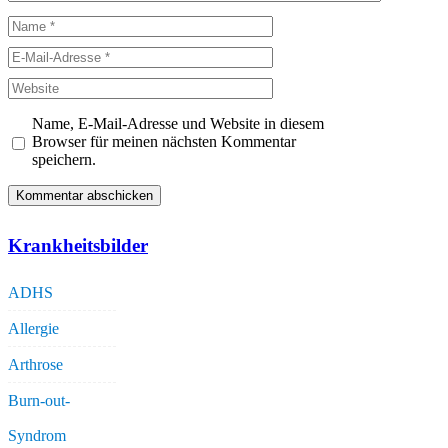
Name
E-
Mail-
Website
Adresse
Name, E-Mail-Adresse und Website in diesem
Browser für meinen nächsten Kommentar
speichern.
Krankheitsbilder
ADHS
Allergie
Arthrose
Burn-out-
Syndrom