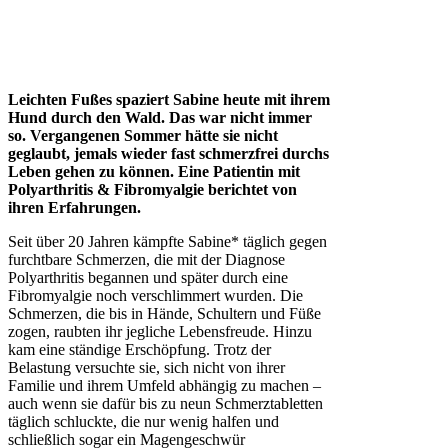
Leichten Fußes spaziert Sabine heute mit ihrem
Hund durch den Wald. Das war nicht immer
so. Vergangenen Sommer hätte sie nicht
geglaubt, jemals wieder fast schmerzfrei durchs
Leben gehen zu können. Eine Patientin mit
Polyarthritis & Fibromyalgie berichtet von
ihren Erfahrungen.
Seit über 20 Jahren kämpfte Sabine* täglich gegen
furchtbare Schmerzen, die mit der Diagnose
Polyarthritis begannen und später durch eine
Fibromyalgie noch verschlimmert wurden. Die
Schmerzen, die bis in Hände, Schultern und Füße
zogen, raubten ihr jegliche Lebensfreude. Hinzu
kam eine ständige Erschöpfung. Trotz der
Belastung versuchte sie, sich nicht von ihrer
Familie und ihrem Umfeld abhängig zu machen –
auch wenn sie dafür bis zu neun Schmerztabletten
täglich schluckte, die nur wenig halfen und
schließlich sogar ein Magengeschwür