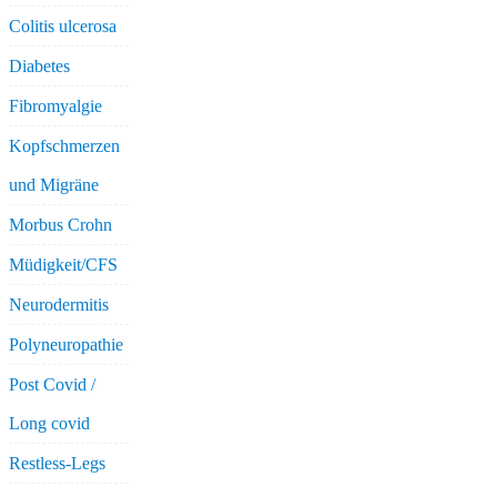
Colitis ulcerosa
Diabetes
Fibromyalgie
Kopfschmerzen
und Migräne
Morbus Crohn
Müdigkeit/CFS
Neurodermitis
Polyneuropathie
Post Covid /
Long covid
Restless-Legs