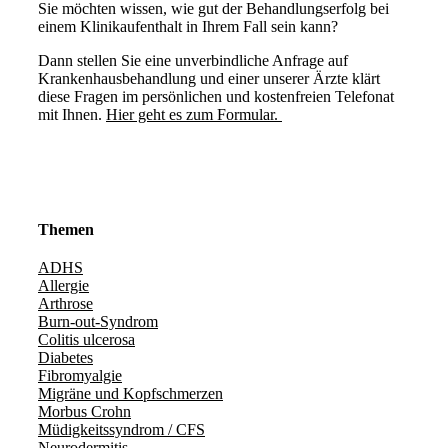
Sie möchten wissen, wie gut der Behandlungserfolg bei
einem Klinikaufenthalt in Ihrem Fall sein kann?
Dann stellen Sie eine unverbindliche Anfrage auf
Krankenhausbehandlung und einer unserer Ärzte klärt
diese Fragen im persönlichen und kostenfreien Telefonat
mit Ihnen.
Hier geht es zum Formular.
Themen
ADHS
Allergie
Arthrose
Burn-out-Syndrom
Colitis ulcerosa
Diabetes
Fibromyalgie
Migräne und Kopfschmerzen
Morbus Crohn
Müdigkeitssyndrom / CFS
Neurodermitis