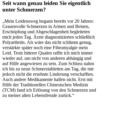
Seit wann genau leiden Sie eigentlich
unter Schmerzen?
„Mein Leidensweg begann bereits vor 20 Jahren:
Grauenvolle Schmerzen in Armen und Beinen,
Erschöpfung und Abgeschlagenheit begleiteten
mich jeden Tag. Ärzte diagnostizierten schließlich
Polyarthritis. Als wäre das nicht schlimm genug,
verstärkte später noch eine Fibromyalgie mein
Leid. Trotz bitterer Qualen raffte ich mich immer
wieder auf, um nicht von anderen abhängig und
auf Hilfe angewiesen zu sein. Zum Schluss nahm
ich bis zu neun Schmerztabletten am Tag, die mir
jedoch nicht die ersehnte Linderung verschafften.
Auch andere Medikamente halfen nicht. Erst mit
Hilfe der Traditionellen Chinesischen Medizin
(TCM) fand ich Erlösung von den Schmerzen und
zu meiner alten Lebensfreude zurück.“