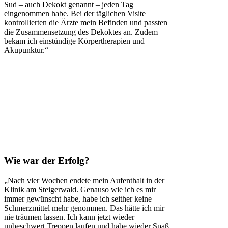
Sud – auch Dekokt genannt – jeden Tag
eingenommen habe. Bei der täglichen Visite
kontrollierten die Ärzte mein Befinden und passten
die Zusammensetzung des Dekoktes an. Zudem
bekam ich einstündige Körpertherapien und
Akupunktur.“
Wie war der Erfolg?
„Nach vier Wochen endete mein Aufenthalt in der
Klinik am Steigerwald. Genauso wie ich es mir
immer gewünscht habe, habe ich seither keine
Schmerzmittel mehr genommen. Das hätte ich mir
nie träumen lassen. Ich kann jetzt wieder
unbeschwert Treppen laufen und habe wieder Spaß