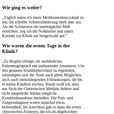
Wie ging es weiter?
„Täglich nahm ich einen Medikamentencocktail zu
mir, die erhoffte Schmerzlinderung blieb aber aus.
Als die Schmerzen ein unerträgliches Maß
erreichten, zog ich die Notbremse und nahm
Kontakt zur Klinik am Steigerwald auf.“
Wie waren die ersten Tage in der
Klinik?
„Zu Beginn erfolgte ein ausführliches
Patientengespräch mit umfassender Anamnese. Um
den genauen Krankheitsverlauf zu ergründen,
erkundigten sich die Ärzte nach allem Möglichen,
auch nach zurückliegenden Erkrankungen, die bis
in meine Kindheit reichen. Heute weiß ich, dass
aus Sicht der Chinesischen Medizin frühere und
nicht ausgeheilte Infekte mögliche
Krankheitsauslöser darstellen. Die Puls- und
Zungendiagnose waren zunächst etwas
befremdlich. Im Anschluss gab es dann die ersten
chinesischen Arzneien, die ich als abgekochten