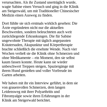
verursachten. Als ihr Zustand unerträglich wurde,
wagte Sabine einen Versuch und ging in die Klinik
am Steigerwald, um mit Traditioneller Chinesischer
Medizin einen Ausweg zu finden.
Dort fühlte sie sich erstmals wirklich gesehen: Die
Ärzte ergründeten nicht nur die aktuellen
Beschwerden, sondern beleuchteten auch weit
zurückliegende Erkrankungen. Die für Sabine
ungewohnte Therapie mit täglich angepassten
Kräutersuden, Akupunktur und Körpertherapie
brachte schließlich die ersehnte Wende. Nach vier
Wochen verließ sie die Klinik ohne Schmerzen und
ohne Medikamente – ein Moment, den sie selbst
kaum fassen konnte. Heute kann sie wieder
unbeschwert Treppen steigen, Spaziergänge mit
ihrem Hund genießen und voller Vorfreude im
Garten arbeiten.
Wir haben mit ihr ein Interview geführt, in dem sie
von grauenvollen Schmerzen, dem langen
Leidensweg mit ihrer Polyarthritis und
Fibromyalgie sowie ihren Erfahrungen in der
Klinik am Steigerwald berichtet.