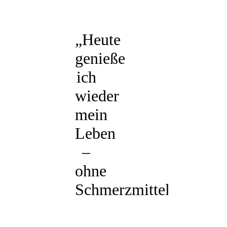
„Heute
genieße
ich
wieder
mein
Leben
–
ohne
Schmerzmittel!“