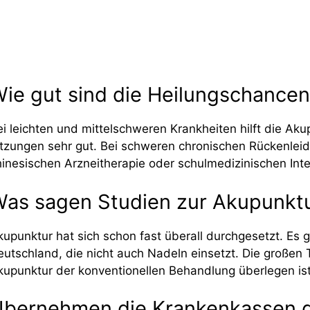
ie gut sind die Heilungschance
ei leichten und mittelschweren Krankheiten hilft die Aku
itzungen sehr gut. Bei schweren chronischen Rückenleiden
hinesischen Arzneitherapie oder schulmedizinischen Inte
as sagen Studien zur Akupunkt
kupunktur hat sich schon fast überall durchgesetzt. Es
eutschland, die nicht auch Nadeln einsetzt. Die großen 
kupunktur der konventionellen Behandlung überlegen is
bernehmen die Krankenkassen di