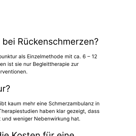
n bei Rückenschmerzen?
punktur als Einzelmethode mit ca. 6 – 12
 ist sie nur Begleittherapie zur
rventionen.
ur?
 gibt kaum mehr eine Schmerzambulanz in
Therapiestudien haben klar gezeigt, dass
t und weniger Nebenwirkung hat.
e Kosten für eine