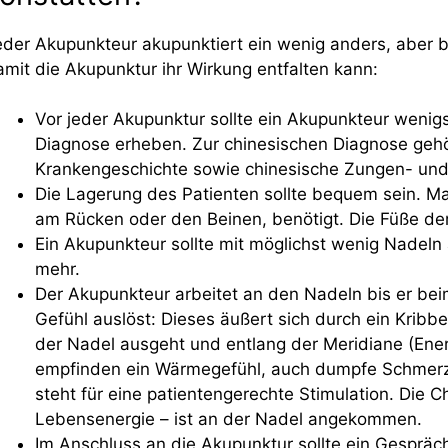
eder Akupunkteur akupunktiert ein wenig anders, aber be
amit die Akupunktur ihr Wirkung entfalten kann:
Vor jeder Akupunktur sollte ein Akupunkteur wenig
Diagnose erheben. Zur chinesischen Diagnose gehör
Krankengeschichte sowie chinesische Zungen- und
Die Lagerung des Patienten sollte bequem sein. Ma
am Rücken oder den Beinen, benötigt. Die Füße der
Ein Akupunkteur sollte mit möglichst wenig Nadeln
mehr.
Der Akupunkteur arbeitet an den Nadeln bis er be
Gefühl auslöst: Dieses äußert sich durch ein Krib
der Nadel ausgeht und entlang der Meridiane (Ene
empfinden ein Wärmegefühl, auch dumpfe Schmerz
steht für eine patientengerechte Stimulation. Die C
Lebensenergie – ist an der Nadel angekommen.
Im Anschluss an die Akupunktur sollte ein Gespräc