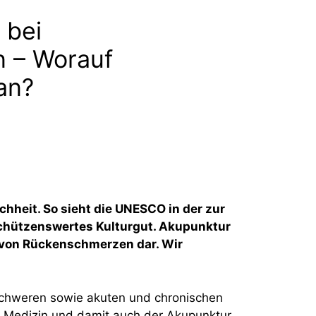
 bei
 – Worauf
an?
hheit. So sieht die UNESCO in der zur
chützenswertes Kulturgut. Akupunktur
g von Rückenschmerzen dar. Wir
 schweren sowie akuten und chronischen
n Medizin und damit auch der Akupunktur