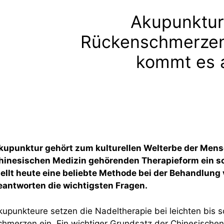
Akupunktur
Rückenschmerzen
kommt es 
kupunktur gehört zum kulturellen Welterbe der Mensc
hinesischen Medizin gehörenden Therapieform ein s
tellt heute eine beliebte Methode bei der Behandlun
eantworten die wichtigsten Fragen.
kupunkteure setzen die Nadeltherapie bei leichten bis
chmerzen ein. Ein wichtiger Grundsatz der Chinesische