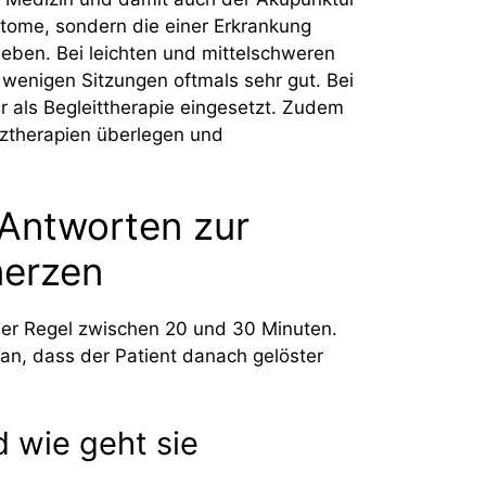
ptome, sondern die einer Erkrankung
eben. Bei leichten und mittelschweren
wenigen Sitzungen oftmals sehr gut. Bei
 als Begleittherapie eingesetzt. Zudem
ztherapien überlegen und
 Antworten zur
merzen
der Regel zwischen 20 und 30 Minuten.
n, dass der Patient danach gelöster
d wie geht sie