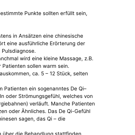
stimmte Punkte sollten erfüllt sein,
stens in Ansätzen eine chinesische
t eine ausführliche Erörterung der
 Pulsdiagnose.
nchmal wird eine kleine Massage, z.B.
 Patienten sollen warm sein.
 auskommen, ca. 5 – 12 Stück, selten
im Patienten ein sogenanntes De Qi–
beln oder Strömungsgefühl, welches von
rgiebahnen) verläuft. Manche Patienten
en oder Ähnliches. Das De Qi-Gefühl
hinesen sagen, das Qi – die
h über die Behandlung stattfinden.