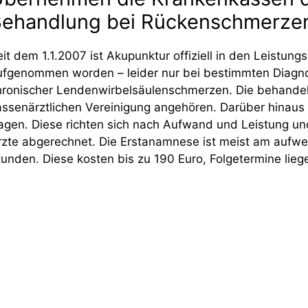
ehandlung bei Rückenschmerze
eit dem 1.1.2007 ist Akupunktur offiziell in den Leistun
ufgenommen worden – leider nur bei bestimmten Diagno
hronischer Lendenwirbelsäulenschmerzen. Die behandel
assenärztlichen Vereinigung angehören. Darüber hinaus 
ragen. Diese richten sich nach Aufwand und Leistung 
rzte abgerechnet. Die Erstanamnese ist meist am aufwe
tunden. Diese kosten bis zu 190 Euro, Folgetermine lie