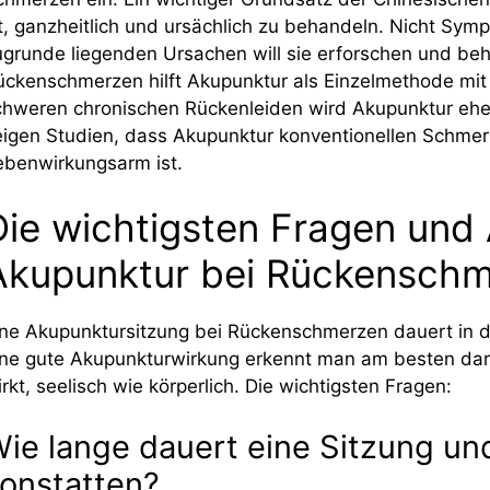
st, ganzheitlich und ursächlich zu behandeln. Nicht Sym
ugrunde liegenden Ursachen will sie erforschen und beh
ückenschmerzen hilft Akupunktur als Einzelmethode mit 
chweren chronischen Rückenleiden wird Akupunktur eher
eigen Studien, dass Akupunktur konventionellen Schmer
ebenwirkungsarm ist.
Die wichtigsten Fragen und
Akupunktur bei Rückensch
ine Akupunktursitzung bei Rückenschmerzen dauert in 
ine gute Akupunkturwirkung erkennt man am besten dara
rkt, seelisch wie körperlich. Die wichtigsten Fragen:
ie lange dauert eine Sitzung un
onstatten?