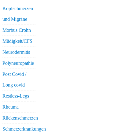
Kopfschmerzen
und Migräne
Morbus Crohn
Müdigkeit/CFS
Neurodermitis
Polyneuropathie
Post Covid /
Long covid
Restless-Legs
Rheuma
Rückenschmerzen
Schmerzerkrankungen