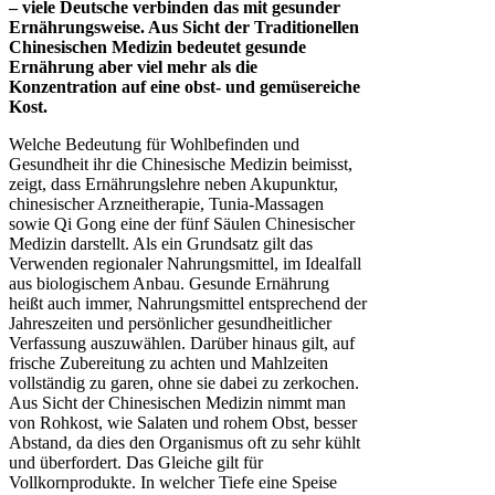
– viele Deutsche verbinden das mit gesunder
Ernährungsweise. Aus Sicht der Traditionellen
Chinesischen Medizin bedeutet gesunde
Ernährung aber viel mehr als die
Konzentration auf eine obst- und gemüsereiche
Kost.
Welche Bedeutung für Wohlbefinden und
Gesundheit ihr die Chinesische Medizin beimisst,
zeigt, dass Ernährungslehre neben Akupunktur,
chinesischer Arzneitherapie, Tunia-Massagen
sowie Qi Gong eine der fünf Säulen Chinesischer
Medizin darstellt. Als ein Grundsatz gilt das
Verwenden regionaler Nahrungsmittel, im Idealfall
aus biologischem Anbau. Gesunde Ernährung
heißt auch immer, Nahrungsmittel entsprechend der
Jahreszeiten und persönlicher gesundheitlicher
Verfassung auszuwählen. Darüber hinaus gilt, auf
frische Zubereitung zu achten und Mahlzeiten
vollständig zu garen, ohne sie dabei zu zerkochen.
Aus Sicht der Chinesischen Medizin nimmt man
von Rohkost, wie Salaten und rohem Obst, besser
Abstand, da dies den Organismus oft zu sehr kühlt
und überfordert. Das Gleiche gilt für
Vollkornprodukte. In welcher Tiefe eine Speise