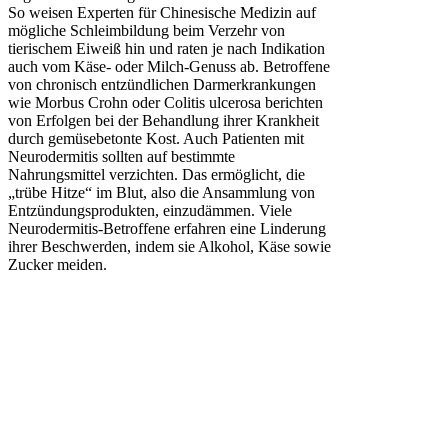
So weisen Experten für Chinesische Medizin auf
mögliche Schleimbildung beim Verzehr von
tierischem Eiweiß hin und raten je nach Indikation
auch vom Käse- oder Milch-Genuss ab. Betroffene
von chronisch entzündlichen Darmerkrankungen
wie Morbus Crohn oder Colitis ulcerosa berichten
von Erfolgen bei der Behandlung ihrer Krankheit
durch gemüsebetonte Kost. Auch Patienten mit
Neurodermitis sollten auf bestimmte
Nahrungsmittel verzichten. Das ermöglicht, die
„trübe Hitze“ im Blut, also die Ansammlung von
Entzündungsprodukten, einzudämmen. Viele
Neurodermitis-Betroffene erfahren eine Linderung
ihrer Beschwerden, indem sie Alkohol, Käse sowie
Zucker meiden.