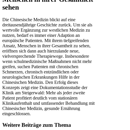
sehen
Die Chinesische Medizin blickt auf eine
dreitausendjährige Geschichte zurück. Um sie als
wertvolle Ergänzung zur westlichen Medizin zu
nutzen, bedarf es immer einer Adaption an
europäische Patienten. Mit ihrem tiefgreifenden
Ansatz, Menschen in ihrer Gesamtheit zu sehen,
eröffnen sich dann auch hierzulande neue,
vielversprechende Therapiewege. Insbesondere
wenn schulmedizinische Maßnahmen nicht mehr
greifen, suchen Patienten mit chronischen
Schmerzen, chronisch entzündlichen oder
neurologischen Erkrankungen Hilfe in der
Chinesischen Medizin. Den Erfolg dieses
Konzepts zeigt eine Dokumentationsstudie der
Klinik am Steigerwald: Mehr als jeder zweite
Patient profitiert deutlich vom stationären
Klinikaufenthalt und umfassender Behandlung mit
Chinesischer Medizin, gesunde Ernährung
eingeschlossen.
Weitere Beiträge zum Thema