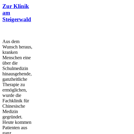
Zur Klinik
am
Steigerwald
Aus dem
Wunsch heraus,
kranken
Menschen eine
über die
Schulmedizin
hinausgehende,
ganzheitliche
Therapie zu
ermöglichen,
wurde die
Fachklinik für
Chinesische
Medizin
gegründet.
Heute kommen
Patienten aus
ganz