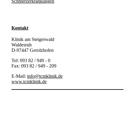
Schmerzerkrankungen
Kontakt
Klinik am Steigerwald
Waldesruh
D-97447 Gerolzhofen
Tel: 093 82 / 949 - 0
Fax: 093 82 / 949 - 209
E-Mail:
info@tcmklinik.de
www.tcmklinik.de
Mail
Facebook
Instagram