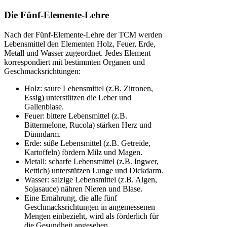
Die Fünf-Elemente-Lehre
Nach der Fünf-Elemente-Lehre der TCM werden
Lebensmittel den Elementen Holz, Feuer, Erde,
Metall und Wasser zugeordnet. Jedes Element
korrespondiert mit bestimmten Organen und
Geschmacksrichtungen:
Holz: saure Lebensmittel (z.B. Zitronen,
Essig) unterstützen die Leber und
Gallenblase.
Feuer: bittere Lebensmittel (z.B.
Bittermelone, Rucola) stärken Herz und
Dünndarm.
Erde: süße Lebensmittel (z.B. Getreide,
Kartoffeln) fördern Milz und Magen.
Metall: scharfe Lebensmittel (z.B. Ingwer,
Rettich) unterstützen Lunge und Dickdarm.
Wasser: salzige Lebensmittel (z.B. Algen,
Sojasauce) nähren Nieren und Blase.
Eine Ernährung, die alle fünf
Geschmacksrichtungen in angemessenen
Mengen einbezieht, wird als förderlich für
die Gesundheit angesehen.