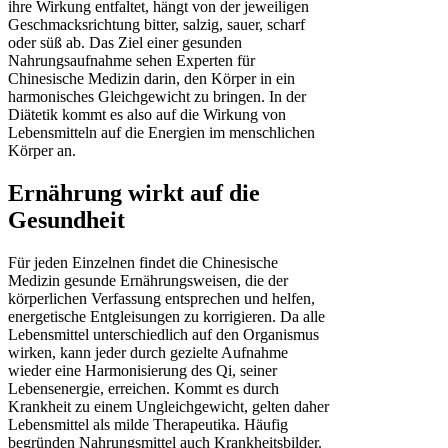
ihre Wirkung entfaltet, hängt von der jeweiligen
Geschmacksrichtung bitter, salzig, sauer, scharf
oder süß ab. Das Ziel einer gesunden
Nahrungsaufnahme sehen Experten für
Chinesische Medizin darin, den Körper in ein
harmonisches Gleichgewicht zu bringen. In der
Diätetik kommt es also auf die Wirkung von
Lebensmitteln auf die Energien im menschlichen
Körper an.
Ernährung wirkt auf die
Gesundheit
Für jeden Einzelnen findet die Chinesische
Medizin gesunde Ernährungsweisen, die der
körperlichen Verfassung entsprechen und helfen,
energetische Entgleisungen zu korrigieren. Da alle
Lebensmittel unterschiedlich auf den Organismus
wirken, kann jeder durch gezielte Aufnahme
wieder eine Harmonisierung des Qi, seiner
Lebensenergie, erreichen. Kommt es durch
Krankheit zu einem Ungleichgewicht, gelten daher
Lebensmittel als milde Therapeutika. Häufig
begründen Nahrungsmittel auch Krankheitsbilder.