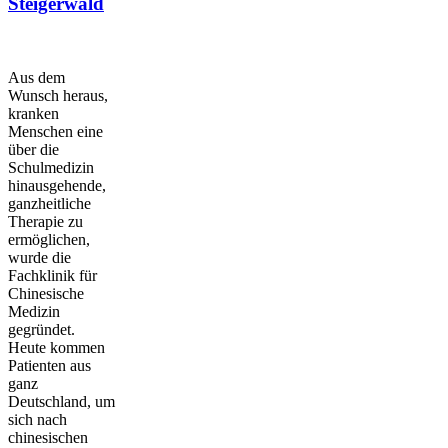
Steigerwald
Aus dem
Wunsch heraus,
kranken
Menschen eine
über die
Schulmedizin
hinausgehende,
ganzheitliche
Therapie zu
ermöglichen,
wurde die
Fachklinik für
Chinesische
Medizin
gegründet.
Heute kommen
Patienten aus
ganz
Deutschland, um
sich nach
chinesischen