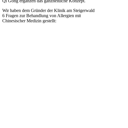
Qi Gong ergänzen das ganzheitliche Konzept.
Wir haben dem Gründer der Klinik am Steigerwald
6 Fragen zur Behandlung von Allergien mit
Chinesischer Medizin gestellt: