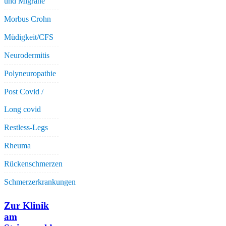
und Migräne
Morbus Crohn
Müdigkeit/CFS
Neurodermitis
Polyneuropathie
Post Covid /
Long covid
Restless-Legs
Rheuma
Rückenschmerzen
Schmerzerkrankungen
Zur Klinik
am