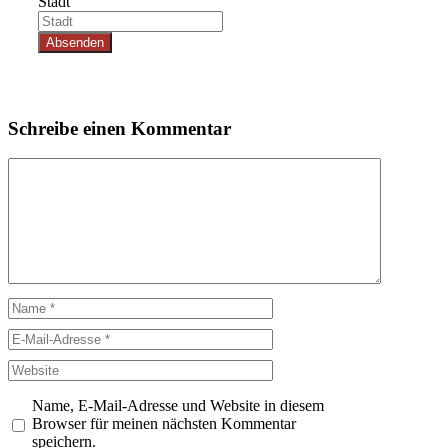
Stadt
Absenden
Schreibe einen Kommentar
Kommentar
Name
E-
Mail-
Website
Adresse
Name, E-Mail-Adresse und Website in diesem
Browser für meinen nächsten Kommentar
speichern.