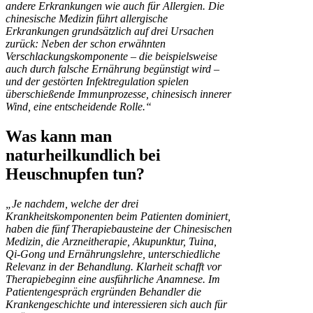
andere Erkrankungen wie auch für Allergien.
Die
chinesische Medizin führt allergische
Erkrankungen grundsätzlich auf drei Ursachen
zurück: Neben der schon erwähnten
Verschlackungskomponente – die beispielsweise
auch durch falsche Ernährung begünstigt wird –
und der gestörten Infektregulation spielen
überschießende Immunprozesse, chinesisch innerer
Wind, eine entscheidende Rolle.“
Was kann man
naturheilkundlich bei
Heuschnupfen tun?
„Je nachdem, welche der drei
Krankheitskomponenten beim Patienten dominiert,
haben die fünf Therapiebausteine der Chinesischen
Medizin, die Arzneitherapie, Akupunktur, Tuina,
Qi-Gong und Ernährungslehre, unterschiedliche
Relevanz in der Behandlung. Klarheit schafft vor
Therapiebeginn eine ausführliche Anamnese. Im
Patientengespräch ergründen Behandler die
Krankengeschichte und interessieren sich auch für