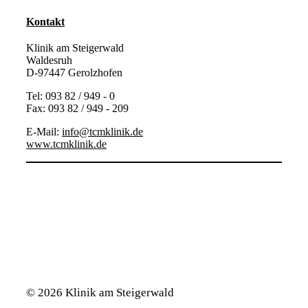
Kontakt
Klinik am Steigerwald
Waldesruh
D-97447 Gerolzhofen
Tel: 093 82 / 949 - 0
Fax: 093 82 / 949 - 209
E-Mail:
info@tcmklinik.de
www.tcmklinik.de
Mail
Facebook
Instagram
© 2026 Klinik am Steigerwald